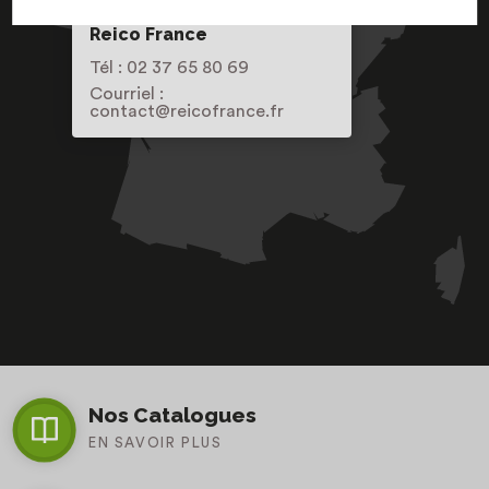
Reico France
Tél : 02 37 65 80 69
Courriel :
contact@reicofrance.fr
Nos Catalogues
EN SAVOIR PLUS