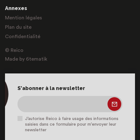
Annexes
Mention légales
Plan du site
Confidentialité
© Reico
Made by 6tematik
S'abonner à la newsletter
J’autorise Reico à faire usage des informations
saisies dans ce formulaire pour m'envoyer leur
newsletter