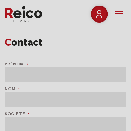
Contact
PRÉNOM
*
NOM
*
SOCIÉTÉ
*