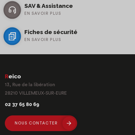
SAV & Assistance
EN SAVOIR PLUS
Fiches de sécurité
EN SAVOIR PLUS
Reico
13, Rue de la libération
28210 VILLEMEUX-SUR-EURE
02 37 65 80 69
NOUS CONTACTER