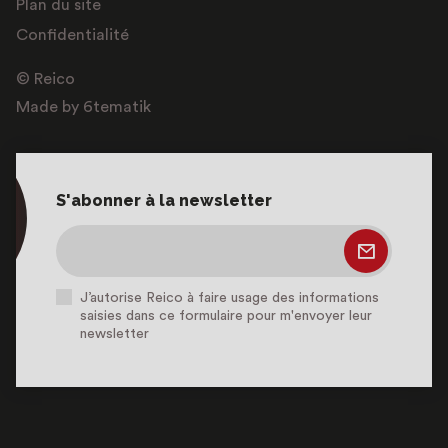
Plan du site
Confidentialité
© Reico
Made by 6tematik
S'abonner à la newsletter
J’autorise Reico à faire usage des informations
saisies dans ce formulaire pour m'envoyer leur
newsletter