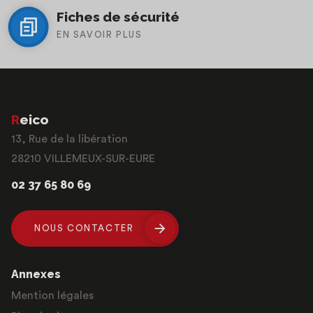
Fiches de sécurité
EN SAVOIR PLUS
Reico
13, Rue de la libération
28210 VILLEMEUX-SUR-EURE
02 37 65 80 69
NOUS CONTACTER
Annexes
Mention légales