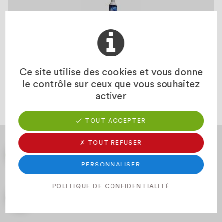
SOLGRIP
Ce site utilise des cookies et vous donne
Spray antidérapant pour trafic piéton
le contrôle sur ceux que vous souhaitez
activer
✓ TOUT ACCEPTER
✗ TOUT REFUSER
Nos Catalogues
EN SAVOIR PLUS
PERSONNALISER
POLITIQUE DE CONFIDENTIALITÉ
SAV & Assistance
EN SAVOIR PLUS