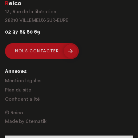
Reico
13, Rue de la libération
28210 VILLEMEUX-SUR-EURE
02 37 65 80 69
NOUS CONTACTER
Annexes
Mention légales
Plan du site
Confidentialité
© Reico
Made by 6tematik