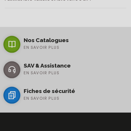
Nos Catalogues
EN SAVOIR PLUS
SAV & Assistance
EN SAVOIR PLUS
Fiches de sécurité
EN SAVOIR PLUS