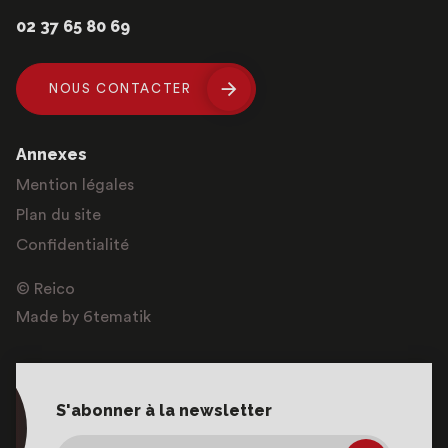
02 37 65 80 69
NOUS CONTACTER
Annexes
Mention légales
Plan du site
Confidentialité
© Reico
Made by 6tematik
S'abonner à la newsletter