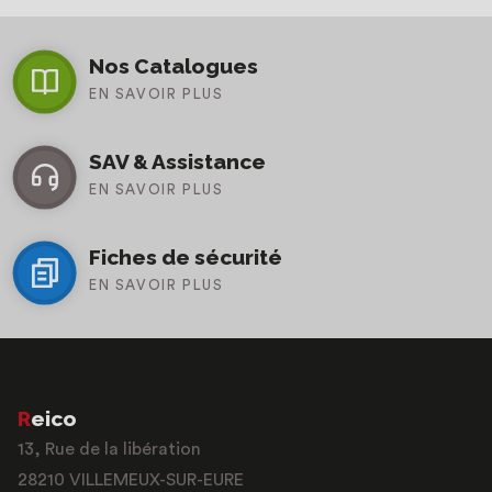
Nos Catalogues
EN SAVOIR PLUS
SAV & Assistance
EN SAVOIR PLUS
Fiches de sécurité
EN SAVOIR PLUS
Reico
13, Rue de la libération
28210 VILLEMEUX-SUR-EURE