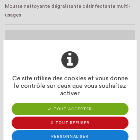
Mousse nettoyante dégraissante désinfectante multi-
usages
Ce site utilise des cookies et vous donne
le contrôle sur ceux que vous souhaitez
REILIGERM ALC
activer
Dégraissant désinfectant complet pour industrie
alimentaire
✓ TOUT ACCEPTER
✗ TOUT REFUSER
PERSONNALISER